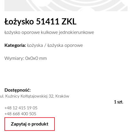
Łożysko 51411 ZKL
Łożysko oporowe kulkowe jednokierunkowe
Kategoria:
Łożyska
/
Łożyska oporowe
Wymiary: 0x0x0 mm
Dostępność:
ul. Kuźnicy Kołłątajowskiej 32, Kraków
1 szt.
+48 12 415 19 05
+48 668 400 505
Zapytaj o produkt