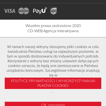
Wszelkie prawa zastrzeżone 2020
CD-WEB Agencja Interaktywna
W ramach naszej witryny stosujemy pliki cookies w celu
świadczenia Państwu usług na najwyższym poziomie, w
tym w sposób dostosowany do indywidualnych potrzeb.
Korzystanie z witryny bez zmiany ustawień dotyczących
cookies oznacza, że będą one zamieszczane w Państwa
urządzeniu końcowym. Szczegółowe informacje znajdują
się w
POLITYCE PRYWATNOŚCI I WYKORZYSTYWANIA
PLIKÓW COOKIES
.
OK, rozumiem