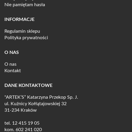
Nie pamiętam hasła
INFORMACJE
Regulamin sklepu
Polityka prywatności
O NAS
O nas
Kontakt
DANE KONTAKTOWE
"ARTEK’S” Katarzyna Przekop Sp. J.
ul. Kuźnicy Kołłątajowskiej 32
31-234 Kraków
tel.
12 415 19 05
kom.
602 241 020