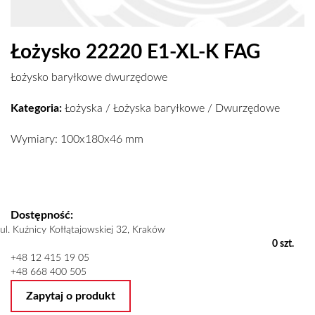
Łożysko 22220 E1-XL-K FAG
Łożysko baryłkowe dwurzędowe
Kategoria:
Łożyska
/
Łożyska baryłkowe
/
Dwurzędowe
Wymiary: 100x180x46 mm
Dostępność:
ul. Kuźnicy Kołłątajowskiej 32, Kraków
0 szt.
+48 12 415 19 05
+48 668 400 505
Zapytaj o produkt