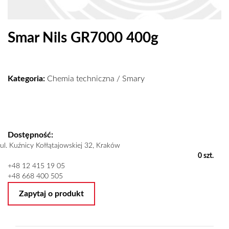
Smar Nils GR7000 400g
Kategoria:
Chemia techniczna
/
Smary
Dostępność:
ul. Kuźnicy Kołłątajowskiej 32, Kraków
0 szt.
+48 12 415 19 05
+48 668 400 505
Zapytaj o produkt