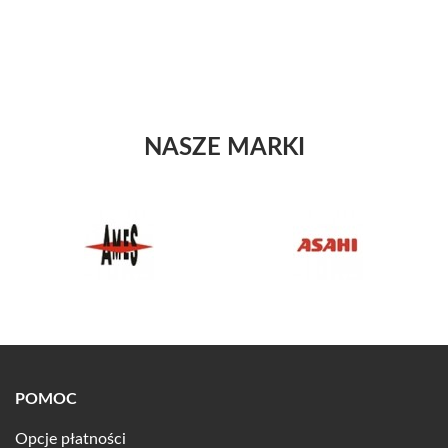
NASZE MARKI
POMOC
Opcje płatności